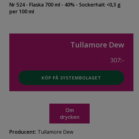
Nr 524
- Flaska 700 ml
- 40%
- Sockerhalt <0,3 g
per 100 ml
Tullamore Dew
307:-
KÖP PÅ SYSTEMBOLAGET
Om
drycken
Producent:
Tullamore Dew