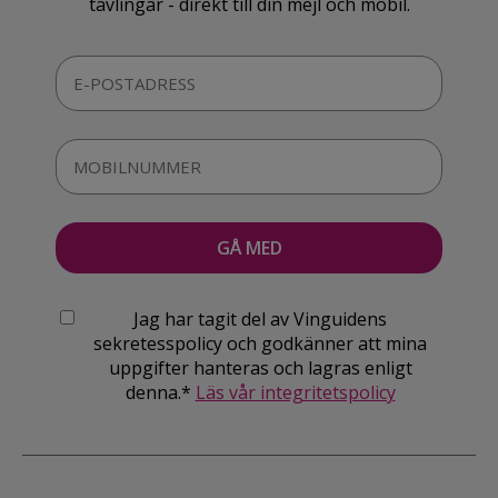
tävlingar - direkt till din mejl och mobil.
Jag har tagit del av Vinguidens
sekretesspolicy och godkänner att mina
uppgifter hanteras och lagras enligt
denna.*
Läs vår integritetspolicy