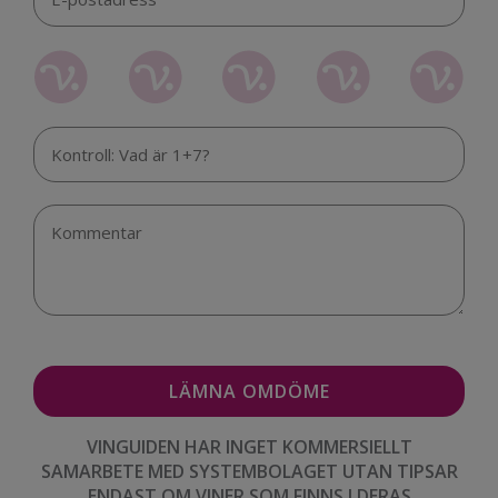
VINGUIDEN HAR INGET KOMMERSIELLT
SAMARBETE MED SYSTEMBOLAGET UTAN TIPSAR
ENDAST OM VINER SOM FINNS I DERAS