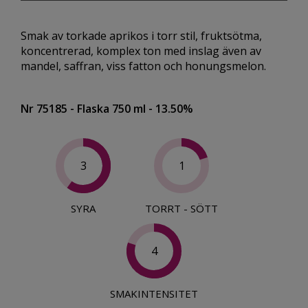
Smak av torkade aprikos i torr stil, fruktsötma,
koncentrerad, komplex ton med inslag även av
mandel, saffran, viss fatton och honungsmelon.
Nr 75185
- Flaska 750 ml
- 13.50%
3
1
SYRA
TORRT - SÖTT
4
SMAKINTENSITET