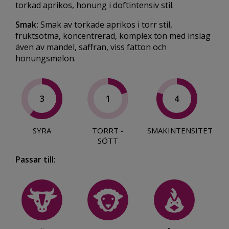
torkad aprikos, honung i doftintensiv stil.
Smak:
Smak av torkade aprikos i torr stil,
fruktsötma, koncentrerad, komplex ton med inslag
även av mandel, saffran, viss fatton och
honungsmelon.
3
1
4
SYRA
TORRT -
SMAKINTENSITET
SÖTT
Passar till: