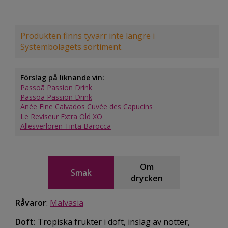
Produkten finns tyvärr inte längre i
Systembolagets sortiment.
Förslag på liknande vin:
Passoã Passion Drink
Passoã Passion Drink
Anée Fine Calvados Cuvée des Capucins
Le Reviseur Extra Old XO
Allesverloren Tinta Barocca
Om
Smak
drycken
Råvaror
:
Malvasia
Doft:
Tropiska frukter i doft, inslag av nötter,