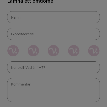
Lämna ett omdöme