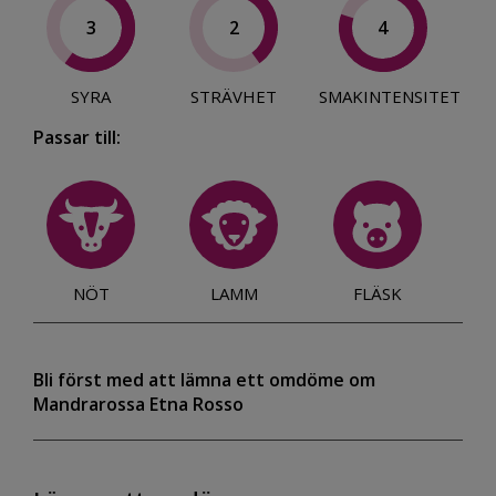
3
2
4
SYRA
STRÄVHET
SMAKINTENSITET
Passar till:
NÖT
LAMM
FLÄSK
Bli först med att lämna ett omdöme om
Mandrarossa Etna Rosso