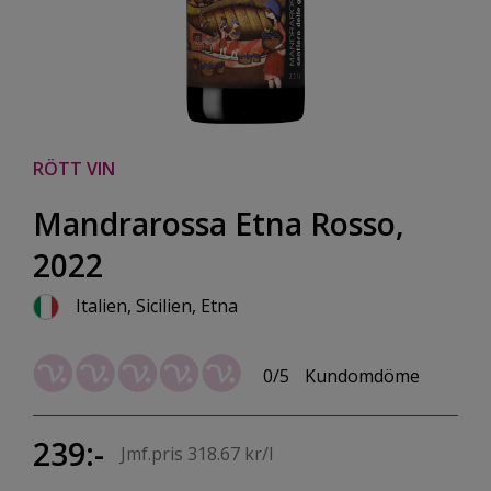
RÖTT VIN
Mandrarossa Etna Rosso,
2022
Italien, Sicilien, Etna
0/5
Kundomdöme
239:-
Jmf.pris 318.67 kr/l