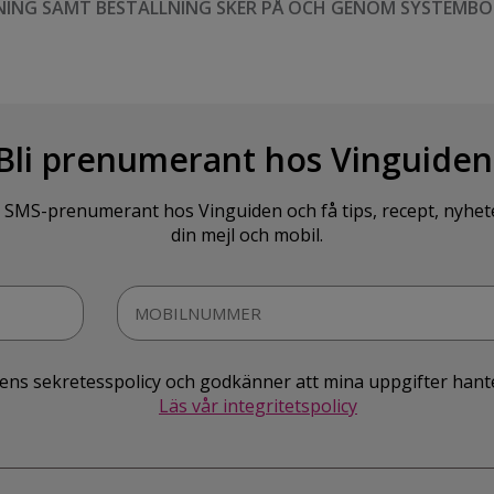
NING SAMT BESTÄLLNING SKER PÅ OCH GENOM SYSTEMBO
Bli prenumerant hos Vinguiden
SMS-prenumerant hos Vinguiden och få tips, recept, nyheter o
din mejl och mobil.
idens sekretesspolicy och godkänner att mina uppgifter hant
Läs vår integritetspolicy