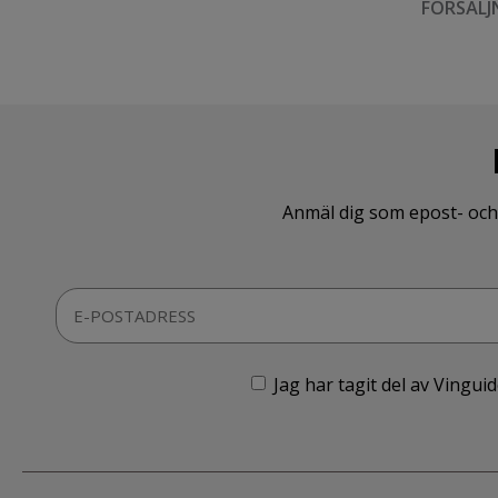
FÖRSÄLJ
Anmäl dig som epost- och 
Jag har tagit del av Vingu