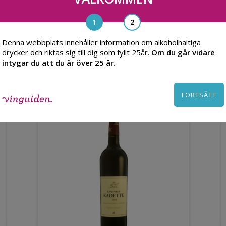
Denna webbplats innehåller information om alkoholhaltiga
Du kanske också gillar
drycker och riktas sig till dig som fyllt 25år.
Om du går vidare
intygar du att du är över 25 år.
FORTSÄTT