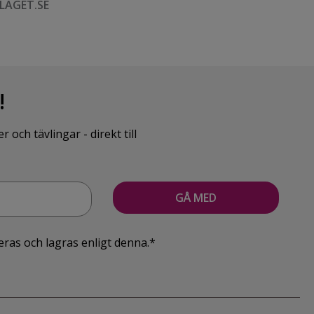
LAGET.SE
!
ch tävlingar - direkt till
eras och lagras enligt denna.*