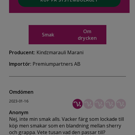
Om
Smak
drycken
Producent:
Kindzmarauli Marani
Importör:
Premiumpartners AB
Omdömen
2023-01-16
Anonym
Nej, inte min smak alls. Vacker färg som lockade till
köp men smakar som en blandning mellan sherry
och grappa. Vete tusan vad den passar till?