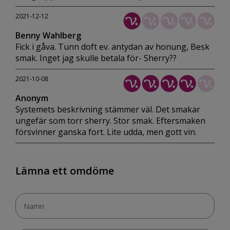
2021-12-12
Benny Wahlberg
Fick i gåva. Tunn doft ev. antydan av honung, Besk
smak. Inget jag skulle betala för- Sherry??
2021-10-08
Anonym
Systemets beskrivning stämmer väl. Det smakar
ungefär som torr sherry. Stor smak. Eftersmaken
försvinner ganska fort. Lite udda, men gott vin.
Lämna ett omdöme