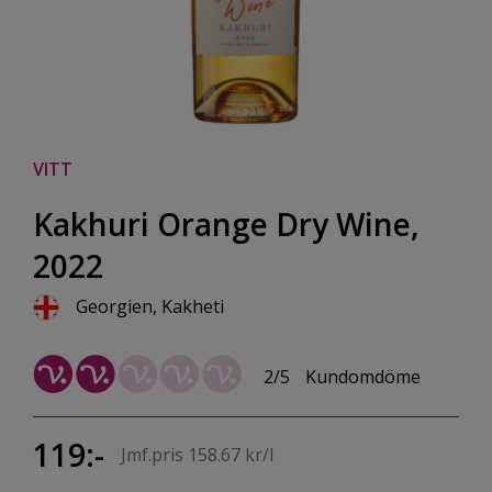
VITT
Kakhuri Orange Dry Wine,
2022
Georgien, Kakheti
2/5
Kundomdöme
119:-
Jmf.pris 158.67 kr/l