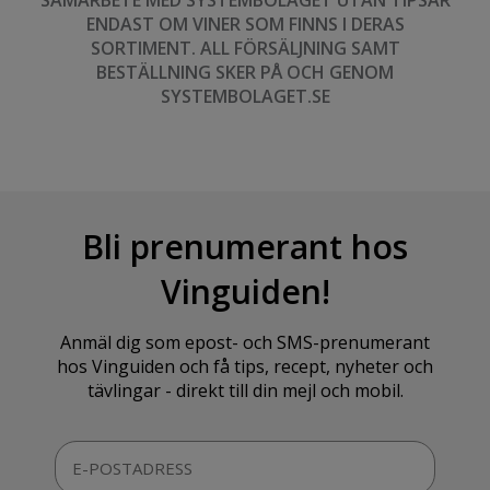
SAMARBETE MED SYSTEMBOLAGET UTAN TIPSAR
ENDAST OM VINER SOM FINNS I DERAS
SORTIMENT. ALL FÖRSÄLJNING SAMT
BESTÄLLNING SKER PÅ OCH GENOM
SYSTEMBOLAGET.SE
Bli prenumerant hos
Vinguiden!
Anmäl dig som epost- och SMS-prenumerant
hos Vinguiden och få tips, recept, nyheter och
tävlingar - direkt till din mejl och mobil.