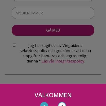
Jag har tagit del av Vinguidens
sekretesspolicy och godkänner att mina
uppgifter hanteras och lagras enligt
denna.*
Läs vår integritetspolicy
VÄLKOMMEN
Vinguiden Nordic AB