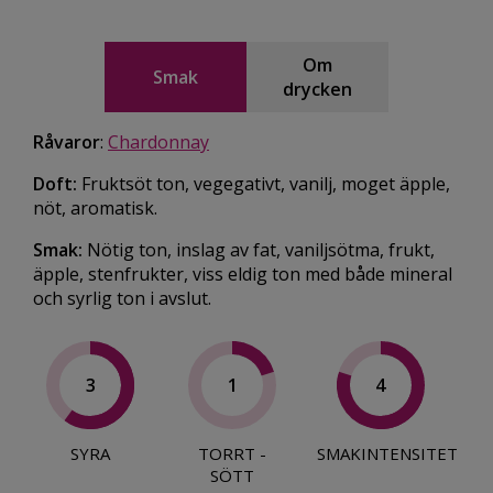
Om
Smak
drycken
Råvaror
:
Chardonnay
Doft:
Fruktsöt ton, vegegativt, vanilj, moget äpple,
nöt, aromatisk.
Smak:
Nötig ton, inslag av fat, vaniljsötma, frukt,
äpple, stenfrukter, viss eldig ton med både mineral
och syrlig ton i avslut.
3
1
4
SYRA
TORRT -
SMAKINTENSITET
SÖTT