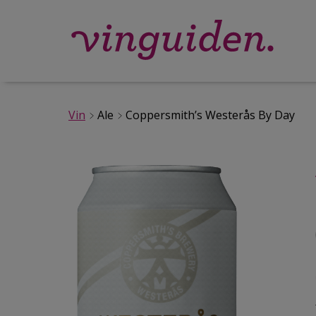
Vin
Ale
Coppersmith’s Westerås By Day