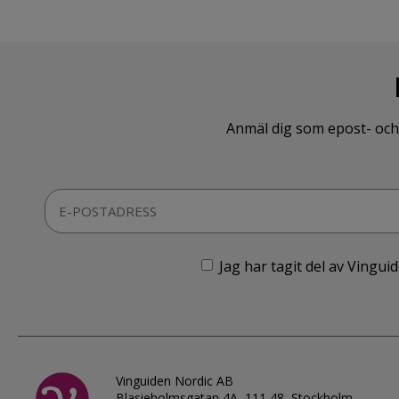
Anmäl dig som epost- och 
Jag har tagit del av Vingu
Vinguiden Nordic AB
Blasieholmsgatan 4A, 111 48, Stockholm