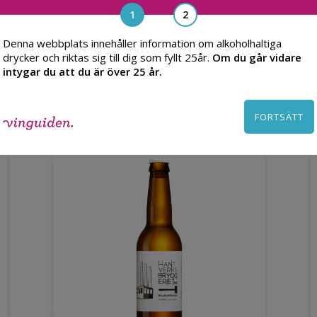
Denna webbplats innehåller information om alkoholhaltiga
drycker och riktas sig till dig som fyllt 25år.
Om du går vidare
intygar du att du är över 25 år.
Du kanske också gillar
FORTSÄTT