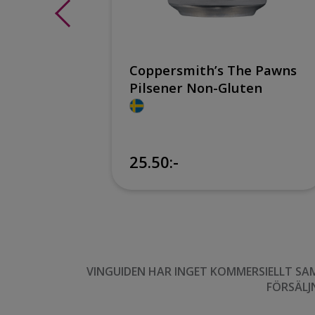
Coppersmith’s The Pawns
Pilsener Non-Gluten
25.50:-
VINGUIDEN HAR INGET KOMMERSIELLT SA
FÖRSÄLJ