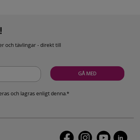
!
ch tävlingar - direkt till
eras och lagras enligt denna.*