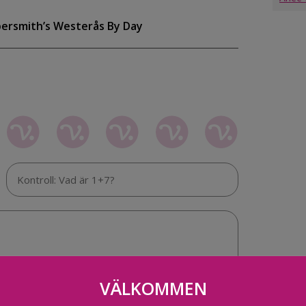
persmith’s Westerås By Day
VÄLKOMMEN