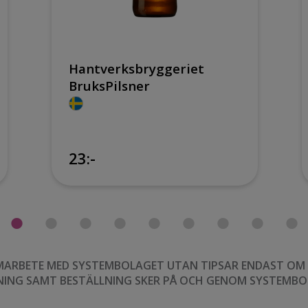
Hantverksbryggeriet
BruksPilsner
23:-
MARBETE MED SYSTEMBOLAGET UTAN TIPSAR ENDAST OM VI
NING SAMT BESTÄLLNING SKER PÅ OCH GENOM SYSTEMBO