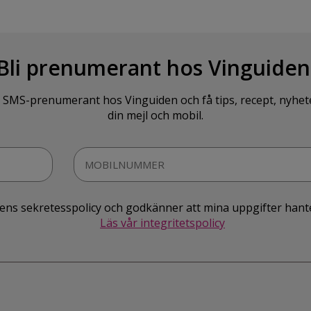
Bli prenumerant hos Vinguiden
SMS-prenumerant hos Vinguiden och få tips, recept, nyheter o
din mejl och mobil.
idens sekretesspolicy och godkänner att mina uppgifter hant
Läs vår integritetspolicy