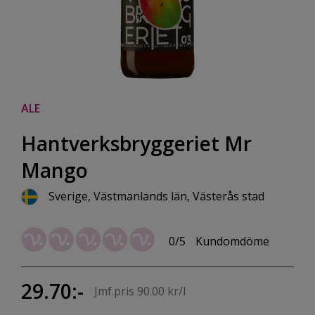
ALE
Hantverksbryggeriet Mr
Mango
Sverige, Västmanlands län, Västerås stad
0/5
Kundomdöme
29.70:-
Jmf.pris 90.00 kr/l