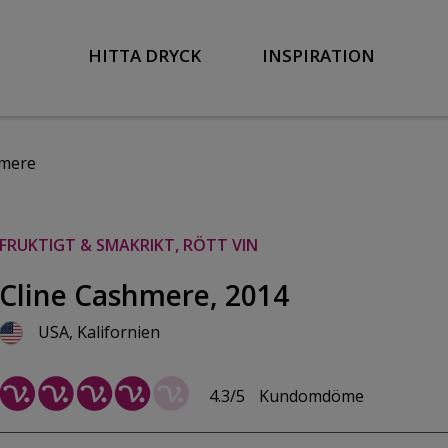
HITTA DRYCK
INSPIRATION
hmere
FRUKTIGT & SMAKRIKT, RÖTT VIN
Cline Cashmere, 2014
USA, Kalifornien
4.3/5
Kundomdöme