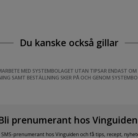
Du kanske också gillar
MARBETE MED SYSTEMBOLAGET UTAN TIPSAR ENDAST OM VI
NING SAMT BESTÄLLNING SKER PÅ OCH GENOM SYSTEMBO
Bli prenumerant hos Vinguiden
SMS-prenumerant hos Vinguiden och få tips, recept, nyheter o