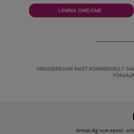
VINGUIDEN HAR INGET KOMMERSIELLT SA
FÖRSÄLJ
Anmäl dig som epost- och 