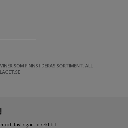
NER SOM FINNS I DERAS SORTIMENT. ALL
LAGET.SE
!
ch tävlingar - direkt till