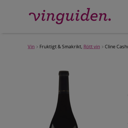
Vin
Fruktigt & Smakrikt,
Rött vin
Cline Cas