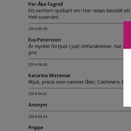
Per-Åke Fagrell
Ett oerhört njutbart vin ! Har redan beställt 
Helt suveränt.
2014-05-09
Eva Petersson
Är mycket förtjust i just zinfandelviner. har best
pris
2014-04-28
Katarina Wistemar
Mjuk, precis som namnet låter, Cashmere. Ett 
2014-04-25
Anonym
2014-04-24
Prippe