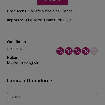
Producent:
Société Viticole de France
Importör:
The Wine Team Global AB
Omdömen
2025-07-05
Håkan
Mycket trevligt vin
Lämna ett omdöme