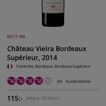
RÖTT VIN
Château Vieira Bordeaux
Supérieur, 2014
Frankrike, Bordeaux, Bordeaux Supérieur
4/5
Kundomdöme
115:-
Jmf.pris 153.33 kr/l