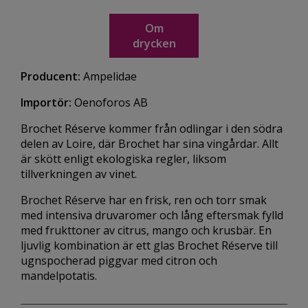
Om
drycken
Producent:
Ampelidae
Importör:
Oenoforos AB
Brochet Réserve kommer från odlingar i den södra
delen av Loire, där Brochet har sina vingårdar. Allt
är skött enligt ekologiska regler, liksom
tillverkningen av vinet.
Brochet Réserve har en frisk, ren och torr smak
med intensiva druvaromer och lång eftersmak fylld
med frukttoner av citrus, mango och krusbär. En
ljuvlig kombination är ett glas Brochet Réserve till
ugnspocherad piggvar med citron och
mandelpotatis.