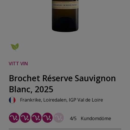
VITT VIN
Brochet Réserve Sauvignon
Blanc, 2025
Frankrike, Loiredalen, IGP Val de Loire
4/5
Kundomdöme