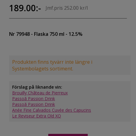
189.00:-
Jmf.pris 252.00 kr/l
Nr 79948
- Flaska 750 ml
- 12.5%
Produkten finns tyvärr inte längre i
Systembolagets sortiment.
Förslag på liknande vin:
Brouilly Château de Pierreux
Passoã Passion Drink
Passoã Passion Drink
Anée Fine Calvados Cuvée des Capucins
Le Reviseur Extra Old XO