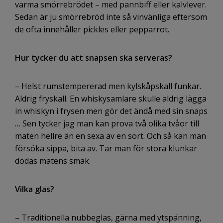
varma smörrebrödet – med pannbiff eller kalvlever.
Sedan är ju smörrebröd inte så vinvänliga eftersom
de ofta innehåller pickles eller pepparrot.
Hur tycker du att snapsen ska serveras?
– Helst rumstempererad men kylskåpskall funkar.
Aldrig fryskall. En whiskysamlare skulle aldrig lägga
in whiskyn i frysen men gör det ändå med sin snaps
… Sen tycker jag man kan prova två olika tvåor till
maten hellre än en sexa av en sort. Och så kan man
försöka sippa, bita av. Tar man för stora klunkar
dödas matens smak.
Vilka glas?
– Traditionella nubbeglas, gärna med ytspänning,