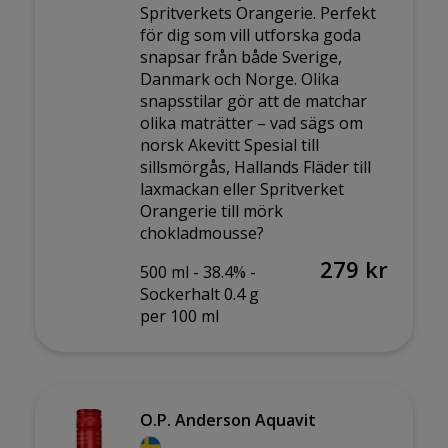
Spritverkets Orangerie. Perfekt
för dig som vill utforska goda
snapsar från både Sverige,
Danmark och Norge. Olika
snapsstilar gör att de matchar
olika maträtter – vad sägs om
norsk Akevitt Spesial till
sillsmörgås, Hallands Fläder till
laxmackan eller Spritverket
Orangerie till mörk
chokladmousse?
279 kr
500 ml -
38.4% -
Sockerhalt 0.4 g
per 100 ml
O.P. Anderson Aquavit