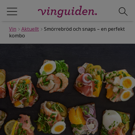
Vin
Aktuellt
Smörrebröd och snaps – en perfekt
kombo