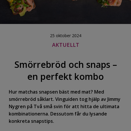
25 oktober 2024
AKTUELLT
Smörrebröd och snaps –
en perfekt kombo
Hur matchas snapsen bäst med mat? Med
smörrebröd såklart. Vinguiden tog hjälp av
Jimmy
Nygren på Två små svin för att hitta de ultimata
kombinationerna. Dessutom får du lysande
konkreta snapstips.