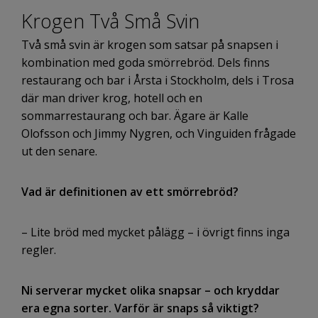
Krogen Två Små Svin
Två små svin är krogen som satsar på snapsen i
kombination med goda smörrebröd. Dels finns
restaurang och bar i Årsta i Stockholm, dels i Trosa
där man driver krog, hotell och en
sommarrestaurang och bar. Ägare är Kalle
Olofsson och Jimmy Nygren, och Vinguiden frågade
ut den senare.
Vad är definitionen av ett smörrebröd?
– Lite bröd med mycket pålägg – i övrigt finns inga
regler.
Ni serverar mycket olika snapsar – och kryddar
era egna sorter. Varför är snaps så viktigt?