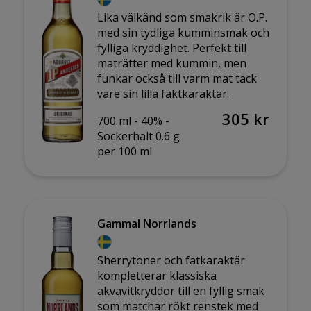
Lika välkänd som smakrik är O.P.
med sin tydliga kumminsmak och
fylliga kryddighet. Perfekt till
maträtter med kummin, men
funkar också till varm mat tack
vare sin lilla faktkaraktär.
305 kr
700 ml -
40% -
Sockerhalt 0.6 g
per 100 ml
Gammal Norrlands
Sherrytoner och fatkaraktär
kompletterar klassiska
akvavitkryddor till en fyllig smak
som matchar rökt renstek med