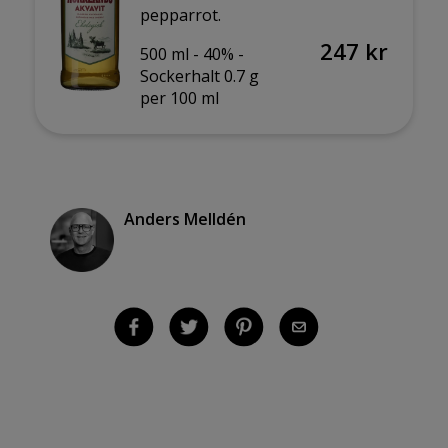
pepparrot.
247 kr
500 ml -
40% -
Sockerhalt 0.7 g
per 100 ml
Anders Melldén