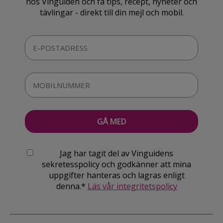
hos Vinguiden och få tips, recept, nyheter och
tävlingar - direkt till din mejl och mobil.
Jag har tagit del av Vinguidens
sekretesspolicy och godkänner att mina
uppgifter hanteras och lagras enligt
denna.*
Läs vår integritetspolicy