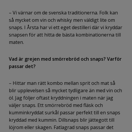
– Vi värnar om de svenska traditionerna. Folk kan
så mycket om vin och whisky men väldigt lite om
snaps. I Årsta har vi ett eget destilleri där vi kryddar
snapsen för att hitta de bästa kombinationerna till
maten.
Vad är grejen med smörrebröd och snaps? Varför
passar det?
– Hittar man rätt kombo mellan sprit och mat så
blir upplevelsen så mycket tydligare än med vin och
öl. Jag följer oftast kryddningen i maten när jag
väljer snaps. Ett smörrebröd med fläsk och
kumminkryddat surkål passar perfekt till en snaps
kryddad med kummin. Dillsnaps blir jättegott till
löjrom eller skagen. Fatlagrad snaps passar det