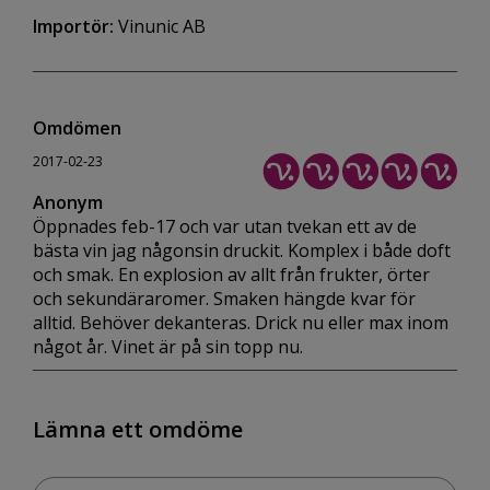
Importör:
Vinunic AB
Omdömen
2017-02-23
Anonym
Öppnades feb-17 och var utan tvekan ett av de
bästa vin jag någonsin druckit. Komplex i både doft
och smak. En explosion av allt från frukter, örter
och sekundäraromer. Smaken hängde kvar för
alltid. Behöver dekanteras. Drick nu eller max inom
något år. Vinet är på sin topp nu.
Lämna ett omdöme