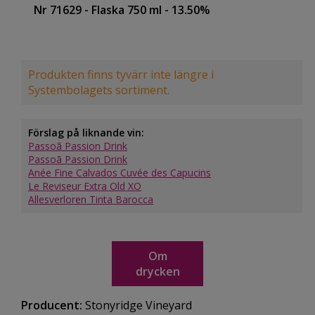
Nr 71629
- Flaska 750 ml
- 13.50%
Produkten finns tyvärr inte längre i
Systembolagets sortiment.
Förslag på liknande vin:
Passoã Passion Drink
Passoã Passion Drink
Anée Fine Calvados Cuvée des Capucins
Le Reviseur Extra Old XO
Allesverloren Tinta Barocca
Om
drycken
Producent:
Stonyridge Vineyard