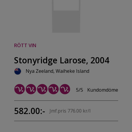
RÖTT VIN
Stonyridge Larose, 2004
Nya Zeeland, Waiheke Island
5/5
Kundomdöme
582.00:-
Jmf.pris 776.00 kr/l