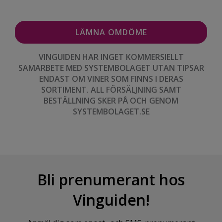
VINGUIDEN HAR INGET KOMMERSIELLT
SAMARBETE MED SYSTEMBOLAGET UTAN TIPSAR
ENDAST OM VINER SOM FINNS I DERAS
SORTIMENT. ALL FÖRSÄLJNING SAMT
BESTÄLLNING SKER PÅ OCH GENOM
SYSTEMBOLAGET.SE
Bli prenumerant hos
Vinguiden!