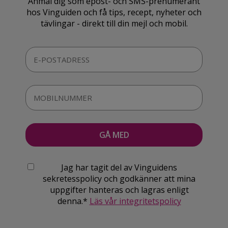
Anmäl dig som epost- och SMS-prenumerant
hos Vinguiden och få tips, recept, nyheter och
tävlingar - direkt till din mejl och mobil.
Jag har tagit del av Vinguidens
sekretesspolicy och godkänner att mina
uppgifter hanteras och lagras enligt
denna.*
Läs vår integritetspolicy