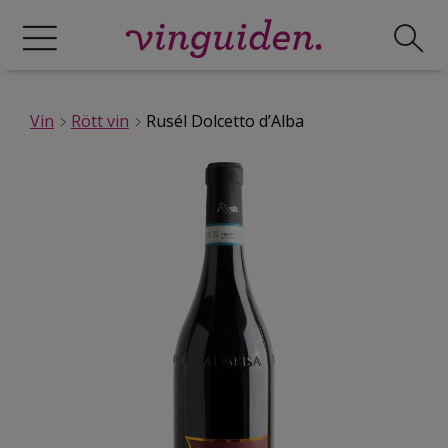
Vin
Rött vin
Rusél Dolcetto d’Alba