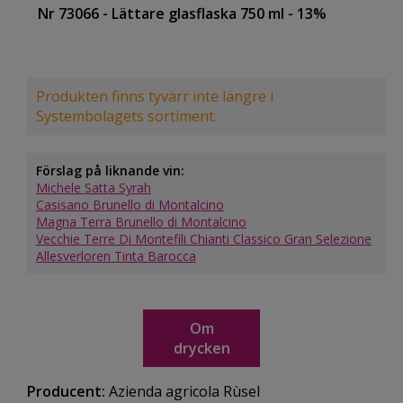
Nr 73066
- Lättare glasflaska 750 ml
- 13%
Produkten finns tyvärr inte längre i
Systembolagets sortiment.
Förslag på liknande vin:
Michele Satta Syrah
Casisano Brunello di Montalcino
Magna Terra Brunello di Montalcino
Vecchie Terre Di Montefili Chianti Classico Gran Selezione
Allesverloren Tinta Barocca
Om
drycken
Producent:
Azienda agricola Rùsel