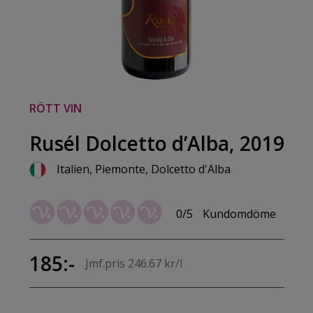
RÖTT VIN
Rusél Dolcetto d’Alba, 2019
Italien, Piemonte, Dolcetto d'Alba
0/5
Kundomdöme
185:-
Jmf.pris 246.67 kr/l