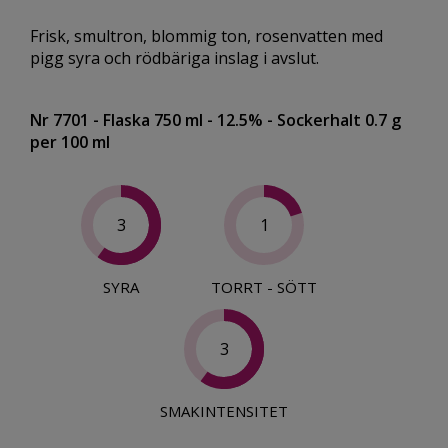
Frisk, smultron, blommig ton, rosenvatten med
pigg syra och rödbäriga inslag i avslut.
Nr 7701
- Flaska 750 ml
- 12.5%
- Sockerhalt 0.7 g
per 100 ml
3
1
SYRA
TORRT - SÖTT
3
SMAKINTENSITET