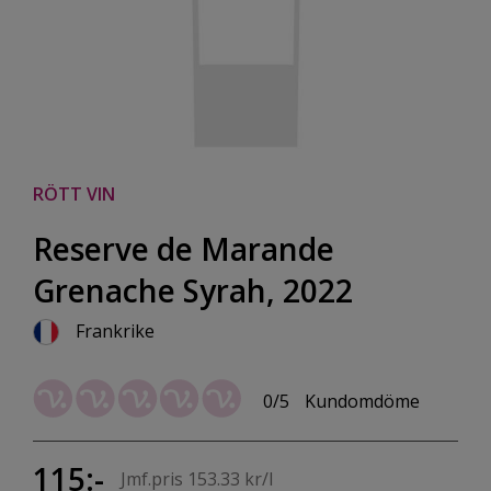
RÖTT VIN
Reserve de Marande
Grenache Syrah, 2022
Frankrike
0/5
Kundomdöme
115:-
Jmf.pris 153.33 kr/l