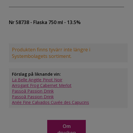
Nr 58738
- Flaska 750 ml
- 13.5%
Produkten finns tyvärr inte längre i
Systembolagets sortiment.
Förslag på liknande vin:
La Belle Angèle Pinot Noir
Arrogant Frog Cabernet Merlot
Passoã Passion Drink
Passoã Passion Drink
Anée Fine Calvados Cuvée des Capucins
Om
drycken