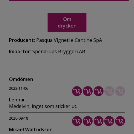
Om
drycken
Producent:
Pasqua Vigneti e Cantine SpA
Importör:
Spendrups Bryggeri AB
Omdömen
2023-11-06
Lennart
Medelvin, inget som sticker ut.
2020-09-18
Mikael Walfridsson