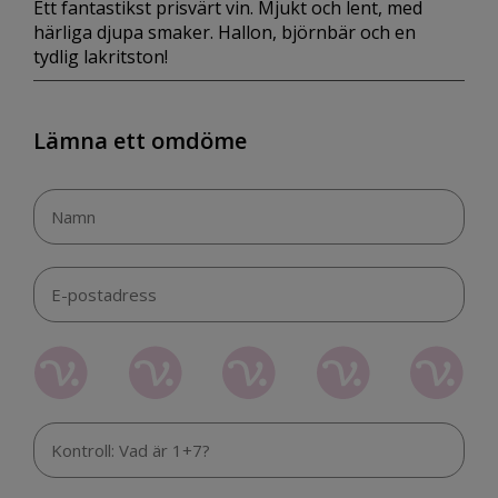
Ett fantastikst prisvärt vin. Mjukt och lent, med
härliga djupa smaker. Hallon, björnbär och en
tydlig lakritston!
Lämna ett omdöme