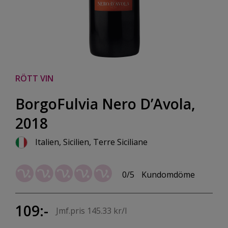
RÖTT VIN
BorgoFulvia Nero D’Avola,
2018
Italien, Sicilien, Terre Siciliane
0/5
Kundomdöme
109:-
Jmf.pris 145.33 kr/l