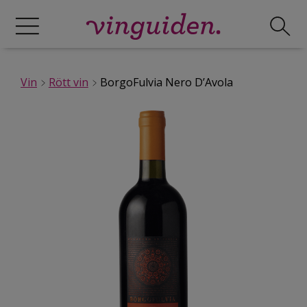
Vin
Rött vin
BorgoFulvia Nero D’Avola