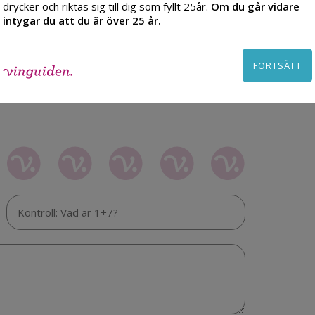
drycker och riktas sig till dig som fyllt 25år.
Om du går vidare
intygar du att du är över 25 år.
FORTSÄTT