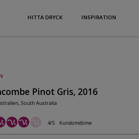
HITTA DRYCK
INSPIRATION
IN
acombe Pinot Gris, 2016
stralien, South Australia
4/5
Kundomdöme