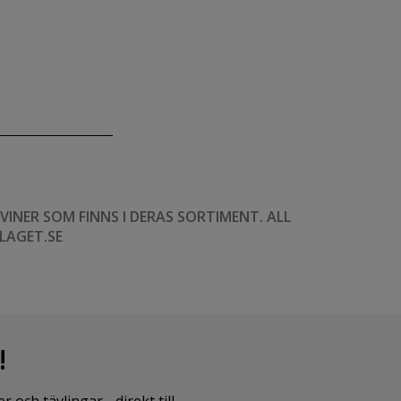
NER SOM FINNS I DERAS SORTIMENT. ALL
LAGET.SE
!