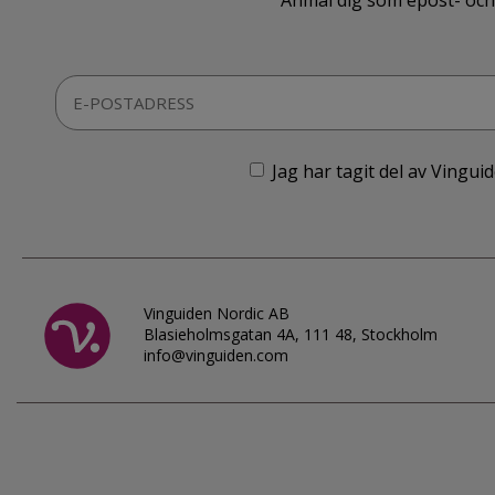
Anmäl dig som epost- och 
Jag har tagit del av Vingu
Vinguiden Nordic AB
Blasieholmsgatan 4A, 111 48, Stockholm
info@vinguiden.com