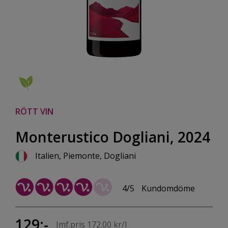
RÖTT VIN
Monterustico Dogliani, 2024
Italien, Piemonte, Dogliani
4/5
Kundomdöme
129:-
Jmf.pris 172.00 kr/l