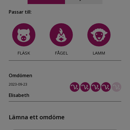
Passar till:
FLÄSK
FÅGEL
LAMM
Omdömen
2023-09-23
Elisabeth
Lämna ett omdöme