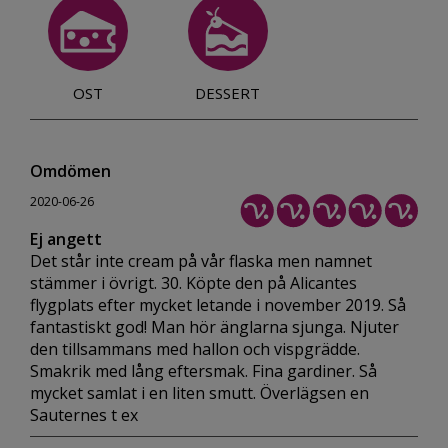
OST
DESSERT
Omdömen
2020-06-26
Ej angett
Det står inte cream på vår flaska men namnet
stämmer i övrigt. 30. Köpte den på Alicantes
flygplats efter mycket letande i november 2019. Så
fantastiskt god! Man hör änglarna sjunga. Njuter
den tillsammans med hallon och vispgrädde.
Smakrik med lång eftersmak. Fina gardiner. Så
mycket samlat i en liten smutt. Överlägsen en
Sauternes t ex