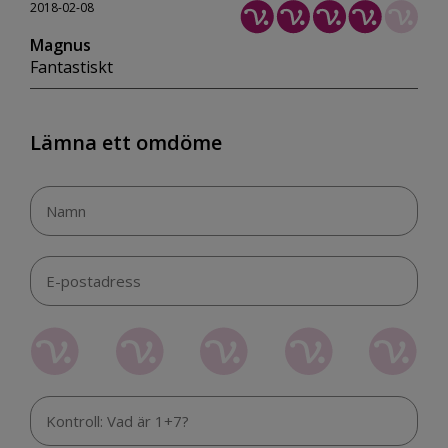
2018-02-08
Magnus
Fantastiskt
Lämna ett omdöme