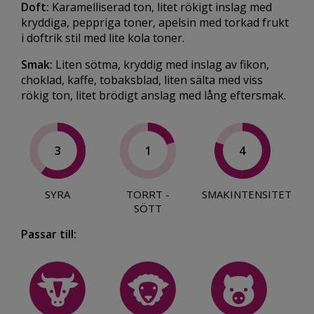
Doft:
Karamelliserad ton, litet rökigt inslag med
kryddiga, peppriga toner, apelsin med torkad frukt
i doftrik stil med lite kola toner.
Smak:
Liten sötma, kryddig med inslag av fikon,
choklad, kaffe, tobaksblad, liten sälta med viss
rökig ton, litet brödigt anslag med lång eftersmak.
3
1
4
SYRA
TORRT -
SMAKINTENSITET
SÖTT
Passar till: