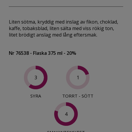
Liten sötma, kryddig med inslag av fikon, choklad,
kaffe, tobaksblad, liten sälta med viss rökig ton,
litet brödigt anslag med lång eftersmak.
Nr 76538
- Flaska 375 ml
- 20%
3
1
SYRA
TORRT - SÖTT
4