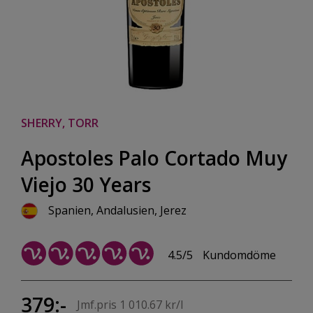
SHERRY, TORR
Apostoles Palo Cortado Muy
Viejo 30 Years
Spanien, Andalusien, Jerez
4.5/5
Kundomdöme
379:-
Jmf.pris 1 010.67 kr/l