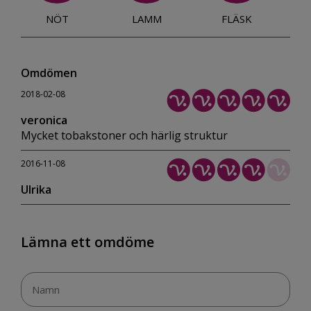
NÖT
LAMM
FLÄSK
Omdömen
2018-02-08
veronica
Mycket tobakstoner och härlig struktur
2016-11-08
Ulrika
Lämna ett omdöme