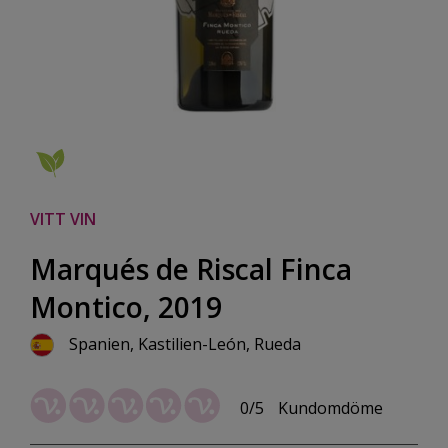
VITT VIN
Marqués de Riscal Finca
Montico, 2019
Spanien, Kastilien-León, Rueda
0/5
Kundomdöme