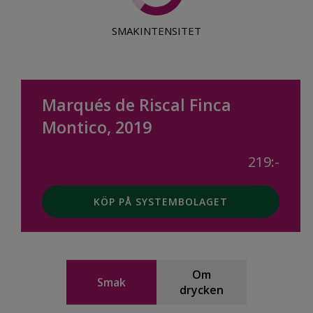
SMAKINTENSITET
Marqués de Riscal Finca
Montico, 2019
219:-
KÖP PÅ SYSTEMBOLAGET
Om
Smak
drycken