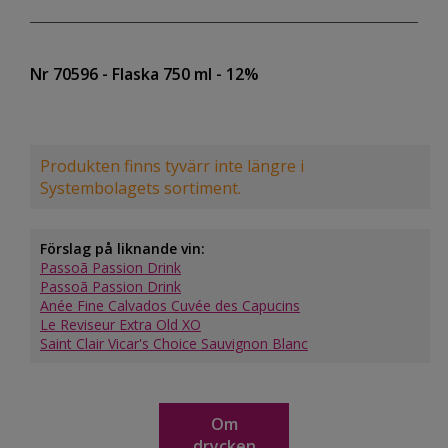
Nr 70596
- Flaska 750 ml
- 12%
Produkten finns tyvärr inte längre i
Systembolagets sortiment.
Förslag på liknande vin:
Passoã Passion Drink
Passoã Passion Drink
Anée Fine Calvados Cuvée des Capucins
Le Reviseur Extra Old XO
Saint Clair Vicar's Choice Sauvignon Blanc
Om
drycken