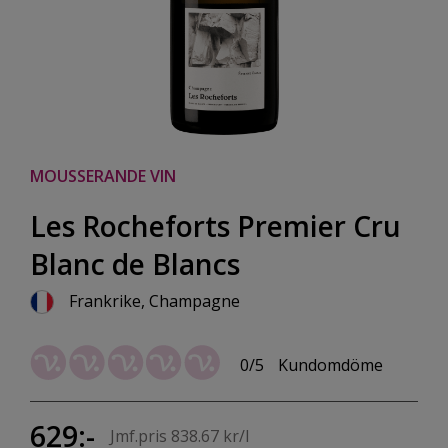
MOUSSERANDE VIN
Les Rocheforts Premier Cru
Blanc de Blancs
Frankrike, Champagne
0/5
Kundomdöme
629:-
Jmf.pris 838.67 kr/l