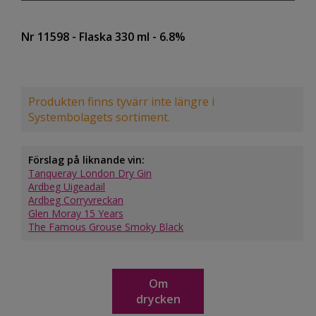
Nr 11598
- Flaska 330 ml
- 6.8%
Produkten finns tyvärr inte längre i
Systembolagets sortiment.
Förslag på liknande vin:
Tanqueray London Dry Gin
Ardbeg Uigeadail
Ardbeg Corryvreckan
Glen Moray 15 Years
The Famous Grouse Smoky Black
Om
drycken