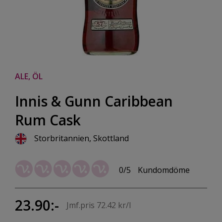
ALE, ÖL
Innis & Gunn Caribbean
Rum Cask
Storbritannien, Skottland
0/5
Kundomdöme
23.90:-
Jmf.pris 72.42 kr/l