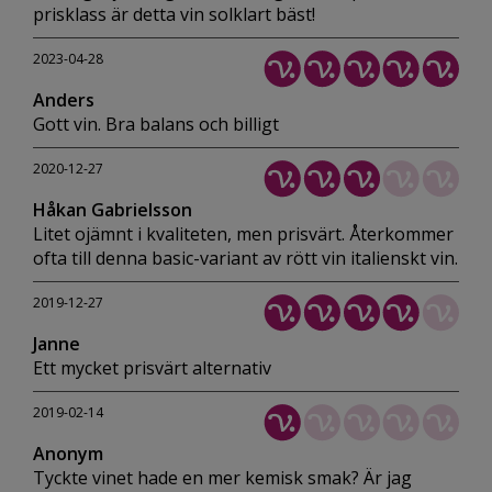
prisklass är detta vin solklart bäst!
2023-04-28
Anders
Gott vin. Bra balans och billigt
2020-12-27
Håkan Gabrielsson
Litet ojämnt i kvaliteten, men prisvärt. Återkommer
ofta till denna basic-variant av rött vin italienskt vin.
2019-12-27
Janne
Ett mycket prisvärt alternativ
2019-02-14
Anonym
Tyckte vinet hade en mer kemisk smak? Är jag