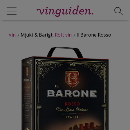
Vin
Mjukt & Bärigt,
Rött vin
Il Barone Rosso