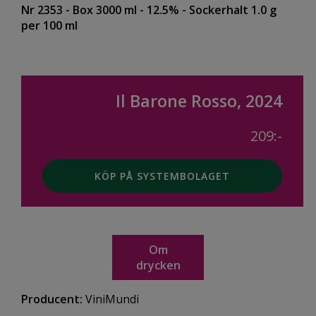
Nr 2353
- Box 3000 ml
- 12.5%
- Sockerhalt 1.0 g
per 100 ml
Il Barone Rosso, 2024
209:-
KÖP PÅ SYSTEMBOLAGET
Om
drycken
Producent:
ViniMundi