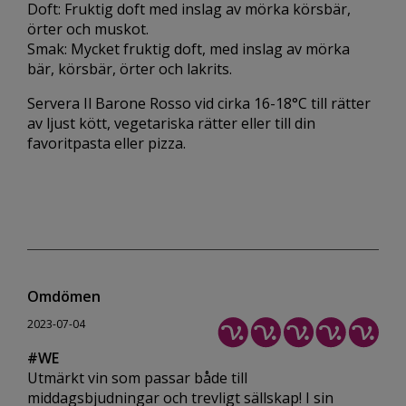
Doft: Fruktig doft med inslag av mörka körsbär,
örter och muskot.
Smak: Mycket fruktig doft, med inslag av mörka
bär, körsbär, örter och lakrits.
Servera Il Barone Rosso vid cirka 16-18°C till rätter
av ljust kött, vegetariska rätter eller till din
favoritpasta eller pizza.
Omdömen
2023-07-04
#WE
Utmärkt vin som passar både till
middagsbjudningar och trevligt sällskap! I sin