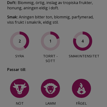
Doft:
Blommig, örtig, inslag av tropiska frukter,
honung, aningen eldig i doft.
Smak:
Aningen bitter ton, blommig, parfymerad,
viss frukt i smakrik, eldig stil.
2
1
4
SYRA
TORRT -
SMAKINTENSITET
SÖTT
Passar till:
NÖT
LAMM
FÅGEL