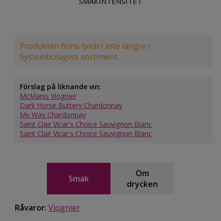
SMAKINTENSITET
Produkten finns tyvärr inte längre i
Systembolagets sortiment.
Förslag på liknande vin:
McManis Viognier
Dark Horse Buttery Chardonnay
My Way Chardonnay
Saint Clair Vicar's Choice Sauvignon Blanc
Saint Clair Vicar's Choice Sauvignon Blanc
Om
Smak
drycken
Råvaror
:
Viognier