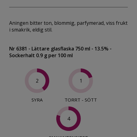
Aningen bitter ton, blommig, parfymerad, viss frukt
i smakrik, eldig stil.
Nr 6381
- Lättare glasflaska 750 ml
- 13.5%
-
Sockerhalt 0.9 g per 100 ml
2
1
SYRA
TORRT - SÖTT
4