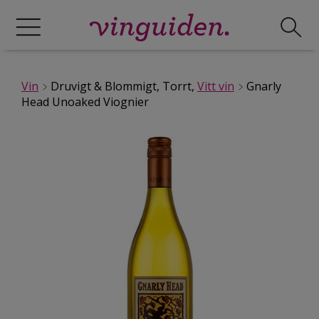
Vin
Druvigt & Blommigt, Torrt,
Vitt vin
Gnarly
Head Unoaked Viognier