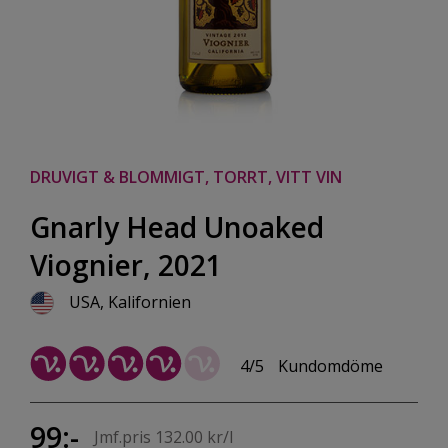
DRUVIGT & BLOMMIGT, TORRT, VITT VIN
Gnarly Head Unoaked
Viognier, 2021
USA, Kalifornien
4/5
Kundomdöme
99:-
Jmf.pris 132.00 kr/l