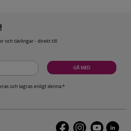
!
ch tävlingar - direkt till
eras och lagras enligt denna.*