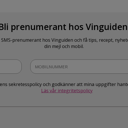
Bli prenumerant hos Vinguiden
SMS-prenumerant hos Vinguiden och få tips, recept, nyheter o
din mejl och mobil.
idens sekretesspolicy och godkänner att mina uppgifter hant
Läs vår integritetspolicy