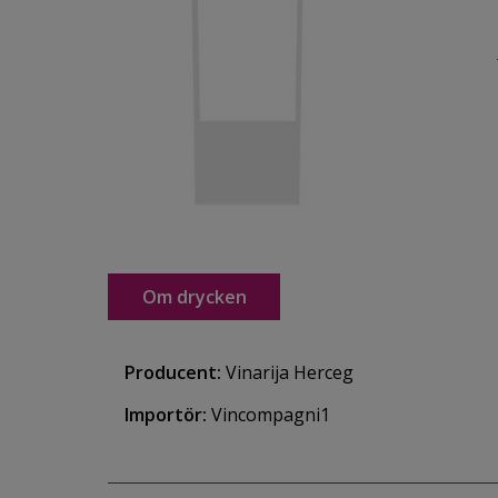
Om drycken
Producent:
Vinarija Herceg
Importör:
Vincompagni1