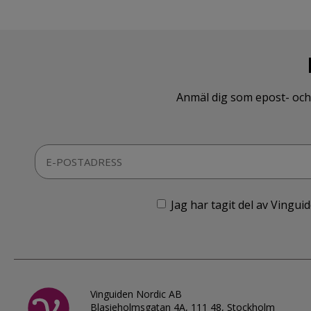
Anmäl dig som epost- och 
Jag har tagit del av Vingu
Vinguiden Nordic AB
Blasieholmsgatan 4A, 111 48, Stockholm