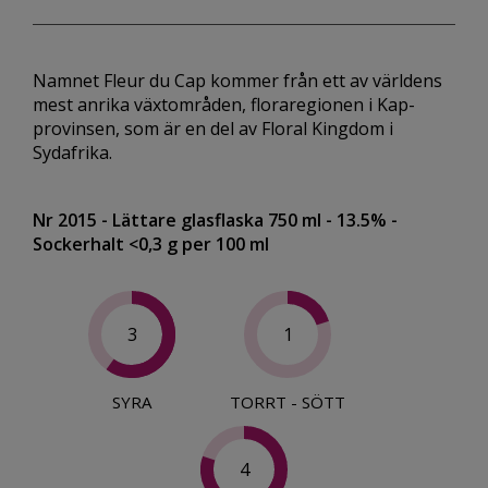
Namnet Fleur du Cap kommer från ett av världens
mest anrika växtområden, floraregionen i Kap-
provinsen, som är en del av Floral Kingdom i
Sydafrika.
Nr 2015
- Lättare glasflaska 750 ml
- 13.5%
-
Sockerhalt <0,3 g per 100 ml
3
1
SYRA
TORRT - SÖTT
4