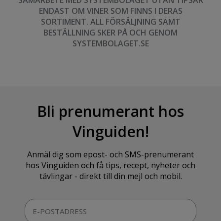
SAMARBETE MED SYSTEMBOLAGET UTAN TIPSAR
ENDAST OM VINER SOM FINNS I DERAS
SORTIMENT. ALL FÖRSÄLJNING SAMT
BESTÄLLNING SKER PÅ OCH GENOM
SYSTEMBOLAGET.SE
Bli prenumerant hos
Vinguiden!
Anmäl dig som epost- och SMS-prenumerant
hos Vinguiden och få tips, recept, nyheter och
tävlingar - direkt till din mejl och mobil.