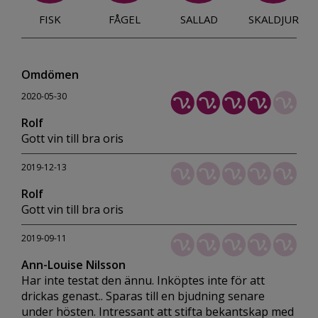
FISK
FÅGEL
SALLAD
SKALDJUR
Omdömen
2020-05-30
Rolf
Gott vin till bra oris
2019-12-13
Rolf
Gott vin till bra oris
2019-09-11
Ann-Louise Nilsson
Har inte testat den ännu. Inköptes inte för att
drickas genast.. Sparas till en bjudning senare
under hösten. Intressant att stifta bekantskap med