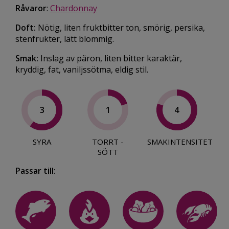
Råvaror
:
Chardonnay
Doft:
Nötig, liten fruktbitter ton, smörig, persika,
stenfrukter, lätt blommig.
Smak:
Inslag av päron, liten bitter karaktär,
kryddig, fat, vaniljssötma, eldig stil.
3
1
4
SYRA
TORRT -
SMAKINTENSITET
SÖTT
Passar till: