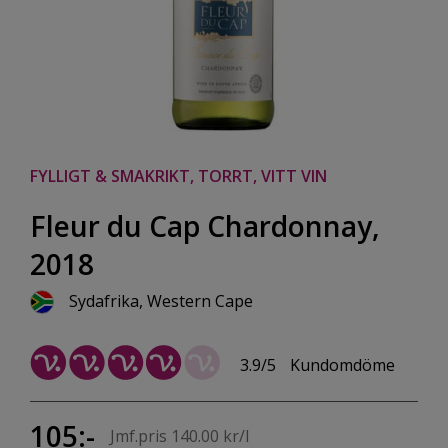
FYLLIGT & SMAKRIKT, TORRT, VITT VIN
Fleur du Cap Chardonnay,
2018
Sydafrika, Western Cape
3.9/5
Kundomdöme
105:-
Jmf.pris 140.00 kr/l