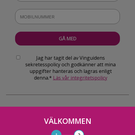
Jag har tagit del av Vinguidens
sekretesspolicy och godkänner att mina
uppgifter hanteras och lagras enligt
denna.*
Läs vår integritetspolicy
VÄLKOMMEN
Vinguiden Nordic AB