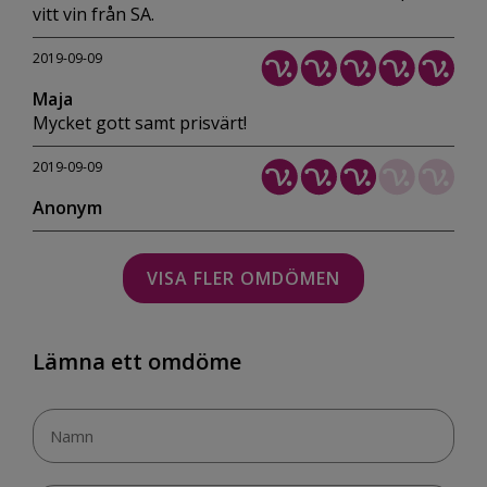
vitt vin från SA.
2019-09-09
Maja
Mycket gott samt prisvärt!
2019-09-09
Anonym
VISA FLER OMDÖMEN
Lämna ett omdöme