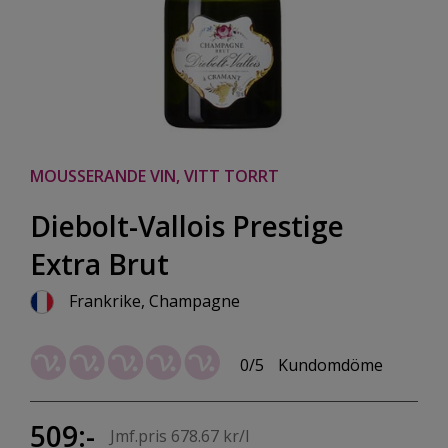
MOUSSERANDE VIN, VITT TORRT
Diebolt-Vallois Prestige
Extra Brut
Frankrike, Champagne
0/5
Kundomdöme
509:-
Jmf.pris 678.67 kr/l