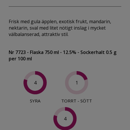
Frisk med gula äpplen, exotisk frukt, mandarin,
nektarin, sval med litet nötigt inslag i mycket
välbalanserad, attraktiv stil.
Nr 7723
- Flaska 750 ml
- 12.5%
- Sockerhalt 0.5 g
per 100 ml
4
1
SYRA
TORRT - SÖTT
4