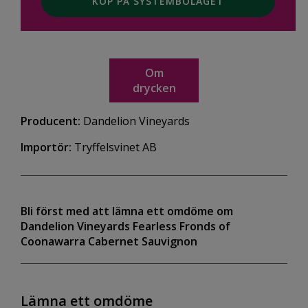
KÖP PÅ SYSTEMBOLAGET
Om
drycken
Producent:
Dandelion Vineyards
Importör:
Tryffelsvinet AB
Bli först med att lämna ett omdöme om
Dandelion Vineyards Fearless Fronds of
Coonawarra Cabernet Sauvignon
Lämna ett omdöme