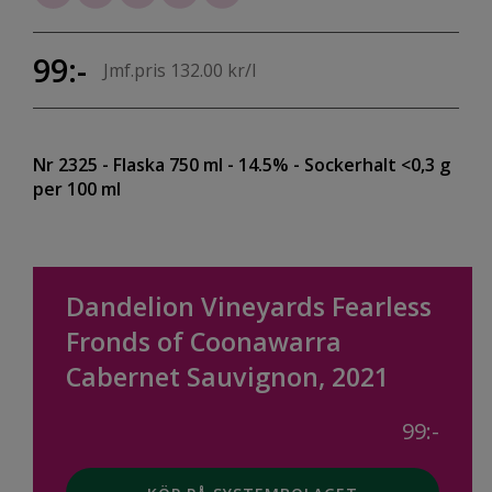
99:-
Jmf.pris 132.00 kr/l
Nr 2325
- Flaska 750 ml
- 14.5%
- Sockerhalt <0,3 g
per 100 ml
Dandelion Vineyards Fearless
Fronds of Coonawarra
Cabernet Sauvignon, 2021
99:-