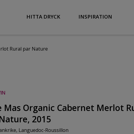
HITTA DRYCK
INSPIRATION
lot Rural par Nature
IN
e Mas Organic Cabernet Merlot R
 Nature, 2015
ankrike, Languedoc-Roussillon