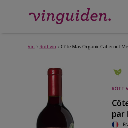
Vin
Rött vin
Côte Mas Organic Cabernet Mer
RÖTT V
Côt
par
Fr