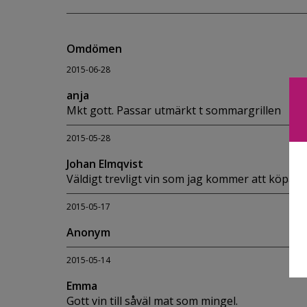
Omdömen
2015-06-28
anja
Mkt gott. Passar utmärkt t sommargrillen
2015-05-28
Johan Elmqvist
Väldigt trevligt vin som jag kommer att köpa ig
2015-05-17
Anonym
2015-05-14
Emma
Gott vin till såväl mat som mingel.