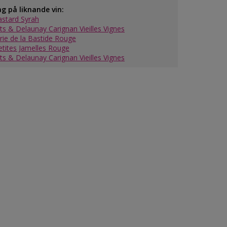
ag på liknande vin:
astard Syrah
ts & Delaunay Carignan Vieilles Vignes
rie de la Bastide Rouge
etites Jamelles Rouge
ts & Delaunay Carignan Vieilles Vignes