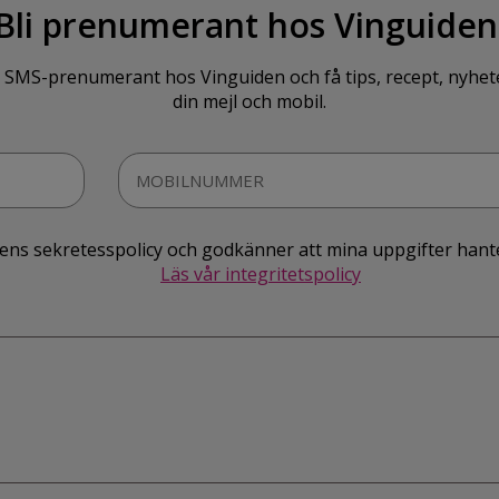
Bli prenumerant hos Vinguiden
SMS-prenumerant hos Vinguiden och få tips, recept, nyheter o
din mejl och mobil.
idens sekretesspolicy och godkänner att mina uppgifter hant
Läs vår integritetspolicy