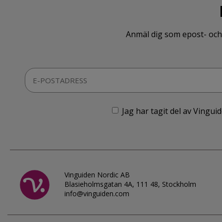
Anmäl dig som epost- och 
Jag har tagit del av Vingu
Vinguiden Nordic AB
Blasieholmsgatan 4A, 111 48, Stockholm
info@vinguiden.com