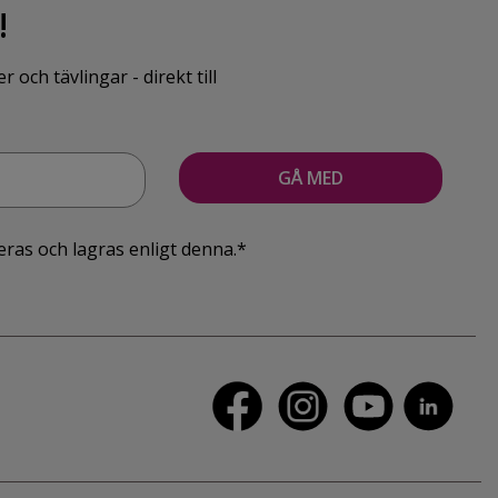
!
ch tävlingar - direkt till
eras och lagras enligt denna.*