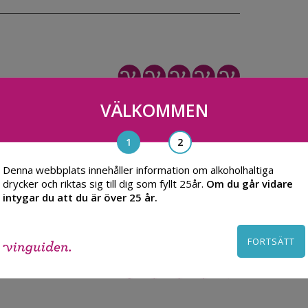
VÄLKOMMEN
Denna webbplats innehåller information om alkoholhaltiga
en.
drycker och riktas sig till dig som fyllt 25år.
Om du går vidare
intygar du att du är över 25 år.
FORTSÄTT