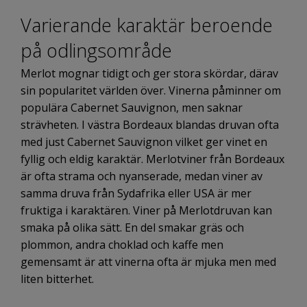
Varierande karaktär beroende
på odlingsområde
Merlot mognar tidigt och ger stora skördar, därav
sin popularitet världen över. Vinerna påminner om
populära Cabernet Sauvignon, men saknar
strävheten. I västra Bordeaux blandas druvan ofta
med just Cabernet Sauvignon vilket ger vinet en
fyllig och eldig karaktär. Merlotviner från Bordeaux
är ofta strama och nyanserade, medan viner av
samma druva från Sydafrika eller USA är mer
fruktiga i karaktären. Viner på Merlotdruvan kan
smaka på olika sätt. En del smakar gräs och
plommon, andra choklad och kaffe men
gemensamt är att vinerna ofta är mjuka men med
liten bitterhet.