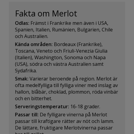
Fakta om Merlot
Odlas:
Främst i Frankrike men även i USA,
Spanien, Italien, Rumänien, Bulgarien, Chile
och Australien.
Kända områden:
Bordeaux (Frankrike),
Toscana, Veneto och Friuli-Venezia Giulia
(Italien), Washington, Sonoma och Napa
(USA), södra och västra Australien samt
Sydafrika.
Smak:
Varierar beroende på region. Merlot är
ofta medelfylliga till fylliga viner med inslag av
hallon, blåbär, choklad, plommon, röda vinbär
och en bitterhet.
Serveringstemperatur:
16-18 grader.
Passar till:
De fylligare vinerna på Merlot
passar till kraftigare rätter av nöt och lamm.
De lättare, fruktigare Merlotvinerna passar