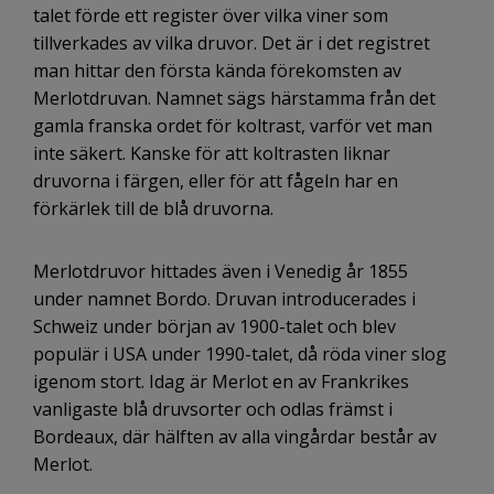
talet förde ett register över vilka viner som
tillverkades av vilka druvor. Det är i det registret
man hittar den första kända förekomsten av
Merlotdruvan. Namnet sägs härstamma från det
gamla franska ordet för koltrast, varför vet man
inte säkert. Kanske för att koltrasten liknar
druvorna i färgen, eller för att fågeln har en
förkärlek till de blå druvorna.
Merlotdruvor hittades även i Venedig år 1855
under namnet Bordo. Druvan introducerades i
Schweiz under början av 1900-talet och blev
populär i USA under 1990-talet, då röda viner slog
igenom stort. Idag är Merlot en av Frankrikes
vanligaste blå druvsorter och odlas främst i
Bordeaux, där hälften av alla vingårdar består av
Merlot.