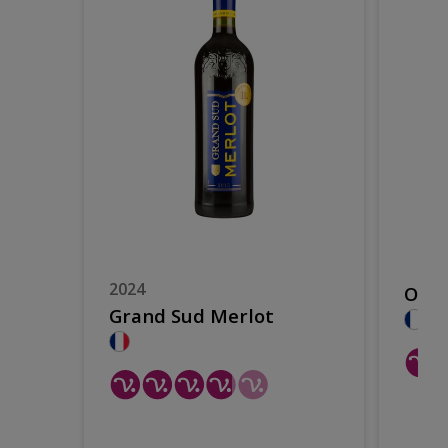
2024
OHH 
Grand Sud Merlot