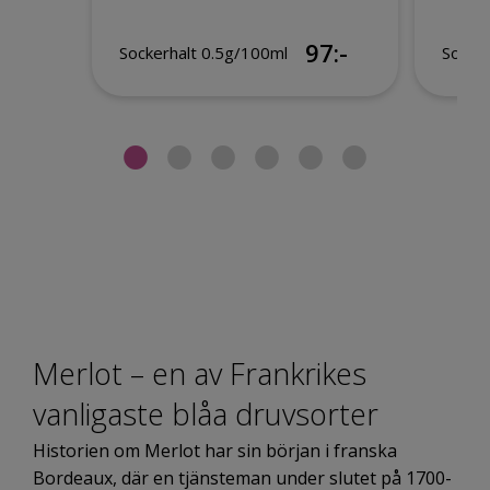
97:-
Sockerhalt 0.5g/100ml
Socke
Merlot – en av Frankrikes
vanligaste blåa druvsorter
Historien om Merlot har sin början i franska
Bordeaux, där en tjänsteman under slutet på 1700-