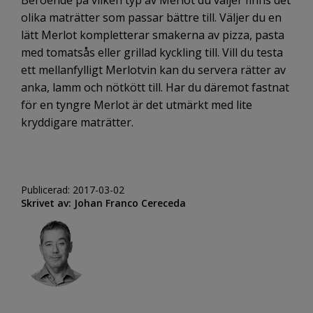
Beroende på vilken typ av Merlot du väljer finns det
olika maträtter som passar bättre till. Väljer du en
lätt Merlot kompletterar smakerna av pizza, pasta
med tomatsås eller grillad kyckling till. Vill du testa
ett mellanfylligt Merlotvin kan du servera rätter av
anka, lamm och nötkött till. Har du däremot fastnat
för en tyngre Merlot är det utmärkt med lite
kryddigare maträtter.
Publicerad: 2017-03-02
Skrivet av: Johan Franco Cereceda