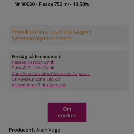
Nr 90030
- Flaska 750 ml
- 13.50%
Produkten finns tyvärr inte längre i
Systembolagets sortiment.
Förslag på liknande vin:
Passoã Passion Drink
Passoã Passion Drink
Anée Fine Calvados Cuvée des Capucins
Le Reviseur Extra Old XO
Allesverloren Tinta Barocca
Om
drycken
Producent:
Alain Voge