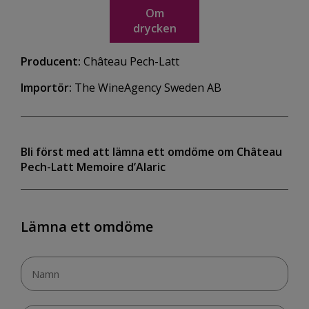
Om
drycken
Producent:
Château Pech-Latt
Importör:
The WineAgency Sweden AB
Bli först med att lämna ett omdöme om Château
Pech-Latt Memoire d’Alaric
Lämna ett omdöme