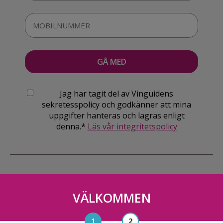
Jag har tagit del av Vinguidens
sekretesspolicy och godkänner att mina
uppgifter hanteras och lagras enligt
denna.*
Läs vår integritetspolicy
VÄLKOMMEN
Vinguiden Nordic AB