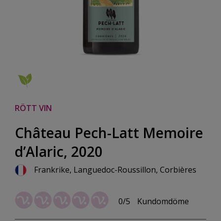
RÖTT VIN
Château Pech-Latt Memoire
d’Alaric, 2020
Frankrike, Languedoc-Roussillon, Corbières
0/5
Kundomdöme