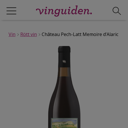
Vin
Rött vin
Château Pech-Latt Memoire d’Alaric