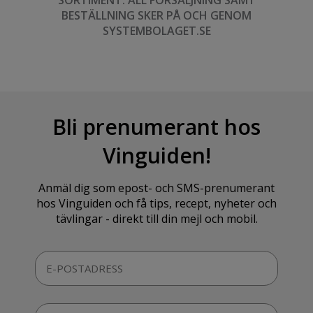
SORTIMENT. ALL FÖRSÄLJNING SAMT
BESTÄLLNING SKER PÅ OCH GENOM
SYSTEMBOLAGET.SE
Bli prenumerant hos
Vinguiden!
Anmäl dig som epost- och SMS-prenumerant
hos Vinguiden och få tips, recept, nyheter och
tävlingar - direkt till din mejl och mobil.