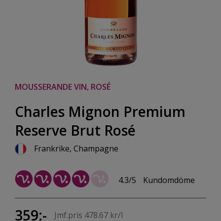
MOUSSERANDE VIN, ROSÉ
Charles Mignon Premium
Reserve Brut Rosé
Frankrike, Champagne
4.3/5
Kundomdöme
359:-
Jmf.pris 478.67 kr/l