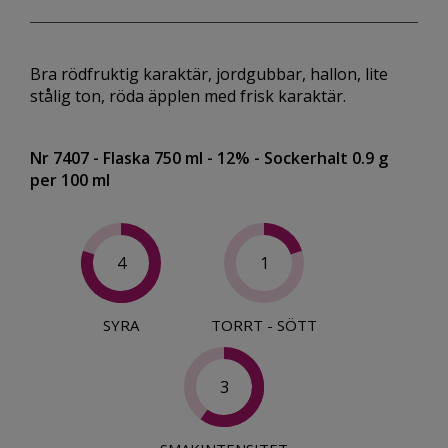
Bra rödfruktig karaktär, jordgubbar, hallon, lite
stålig ton, röda äpplen med frisk karaktär.
Nr 7407
- Flaska 750 ml
- 12%
- Sockerhalt 0.9 g
per 100 ml
4
1
SYRA
TORRT - SÖTT
3