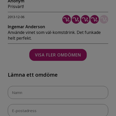
Anonym
Prisvärt!
2013-12-06
Ingemar Anderson
Använde vinet som väl-komstdrink. Det funkade
helt perfekt.
VISA FLER OMDÖMEN
Lämna ett omdöme