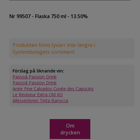
Nr 99507
- Flaska 750 ml
- 13.50%
Produkten finns tyvärr inte längre i
Systembolagets sortiment.
Förslag på liknande vin:
Passoã Passion Drink
Passoã Passion Drink
Anée Fine Calvados Cuvée des Capucins
Le Reviseur Extra Old XO
Allesverloren Tinta Barocca
Om
drycken