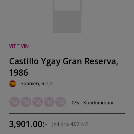
VITT VIN
Castillo Ygay Gran Reserva,
1986
Spanien, Rioja
0/5
Kundomdöme
3,901.00:-
Jmf.pris 4.00 kr/l