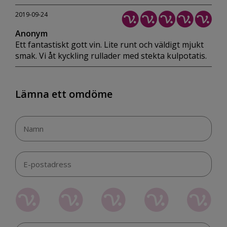
2019-09-24
Anonym
Ett fantastiskt gott vin. Lite runt och väldigt mjukt
smak. Vi åt kyckling rullader med stekta kulpotatis.
Lämna ett omdöme