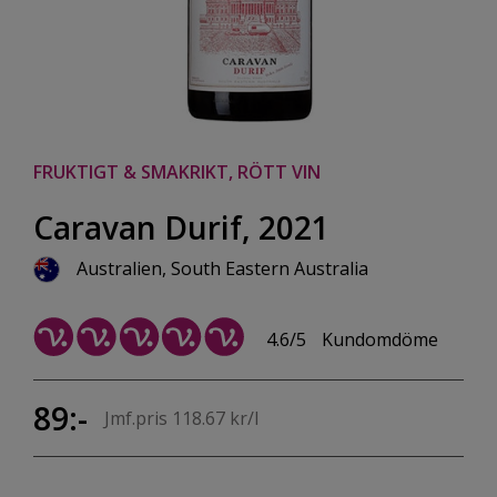
FRUKTIGT & SMAKRIKT, RÖTT VIN
Caravan Durif, 2021
Australien, South Eastern Australia
4.6/5
Kundomdöme
89:-
Jmf.pris 118.67 kr/l