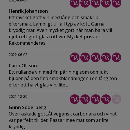
2023-08-04
Henrik Johansson
Ett mycket gott vin med lång och smakrik
eftersmak. Lämpligt till all typ av kött. Gärna
kryddig mat. Även mycket gott när man bara vill
njuta ett gott glas rött vin. Mycket prisvärt.
Rekommenderas.
2022-06-02
Carin Olsson
Ett rullande vin med fin pärlning som ödmjukt
bjuder på den fina smakblandningen i en lång ton
efter ett halvt glas vin, litet.
2021-12-20
Gunn Söderberg
Överraskade gott.Åt vegansk carbonara och vinet
var perfekt till det. Passar mee mat som är lite
kryddig.