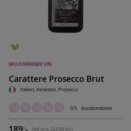
MOUSSERANDE VIN
Carattere Prosecco Brut
Italien, Venetien, Prosecco
0/5
Kundomdöme
189:-
Jmf.pris 252.00 kr/l