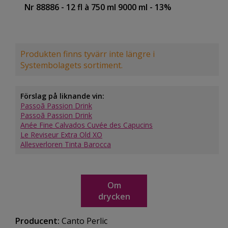
Nr 88886
- 12 fl à 750 ml 9000 ml
- 13%
Produkten finns tyvärr inte längre i
Systembolagets sortiment.
Förslag på liknande vin:
Passoã Passion Drink
Passoã Passion Drink
Anée Fine Calvados Cuvée des Capucins
Le Reviseur Extra Old XO
Allesverloren Tinta Barocca
Om
drycken
Producent:
Canto Perlic