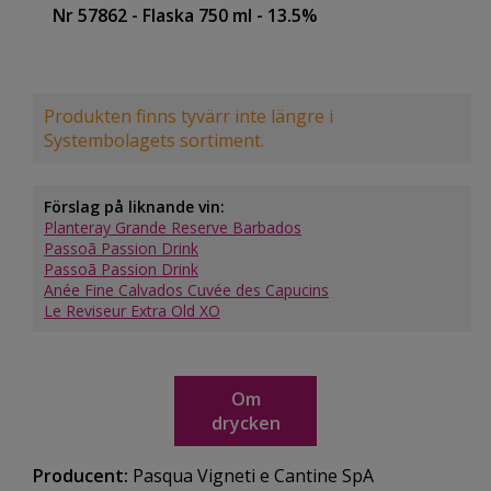
Nr 57862
- Flaska 750 ml
- 13.5%
Produkten finns tyvärr inte längre i
Systembolagets sortiment.
Förslag på liknande vin:
Planteray Grande Reserve Barbados
Passoã Passion Drink
Passoã Passion Drink
Anée Fine Calvados Cuvée des Capucins
Le Reviseur Extra Old XO
Om
drycken
Producent:
Pasqua Vigneti e Cantine SpA