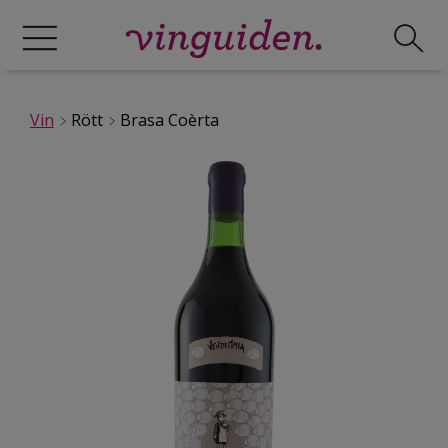
Vin
Rött
Brasa Coèrta