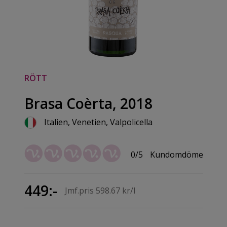
RÖTT
Brasa Coèrta, 2018
Italien, Venetien, Valpolicella
0/5
Kundomdöme
449:-
Jmf.pris 598.67 kr/l