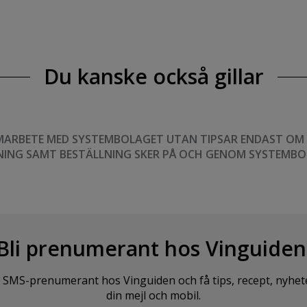
Du kanske också gillar
MARBETE MED SYSTEMBOLAGET UTAN TIPSAR ENDAST OM VI
NING SAMT BESTÄLLNING SKER PÅ OCH GENOM SYSTEMBO
Bli prenumerant hos Vinguiden
SMS-prenumerant hos Vinguiden och få tips, recept, nyheter o
din mejl och mobil.