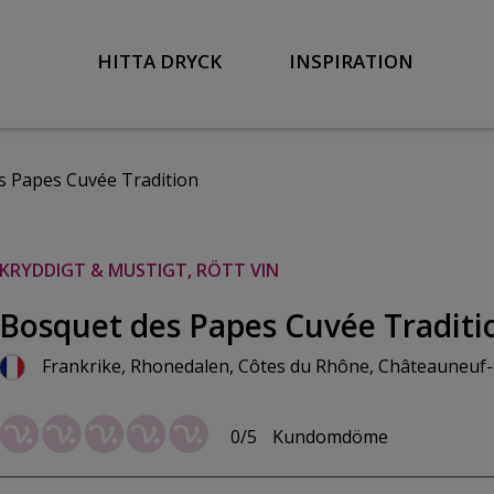
HITTA DRYCK
INSPIRATION
 Papes Cuvée Tradition
KRYDDIGT & MUSTIGT, RÖTT VIN
Bosquet des Papes Cuvée Traditi
Frankrike, Rhonedalen, Côtes du Rhône, Châteauneuf
0/5
Kundomdöme