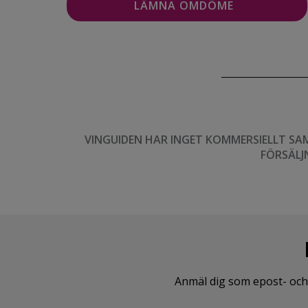
VINGUIDEN HAR INGET KOMMERSIELLT SA
FÖRSÄLJ
Anmäl dig som epost- och 