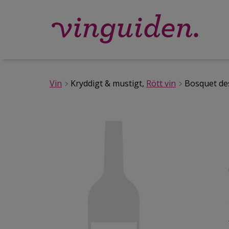
Vin
Kryddigt & mustigt,
Rött vin
Bosquet des