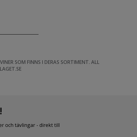
NER SOM FINNS I DERAS SORTIMENT. ALL
LAGET.SE
!
ch tävlingar - direkt till