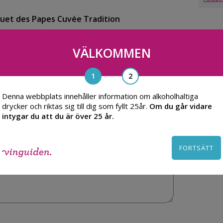
uet des Papes Cuvée Tradition
VÄLKOMMEN
Denna webbplats innehåller information om alkoholhaltiga
drycker och riktas sig till dig som fyllt 25år.
Om du går vidare
intygar du att du är över 25 år.
FORTSÄTT