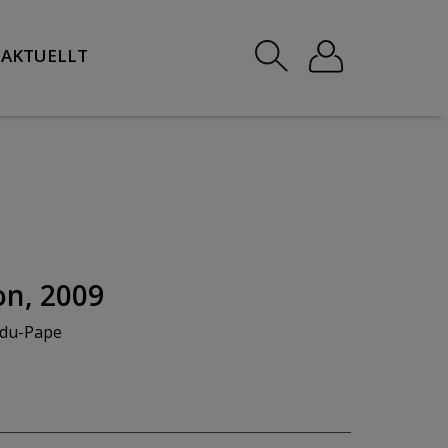
AKTUELLT
on, 2009
-du-Pape