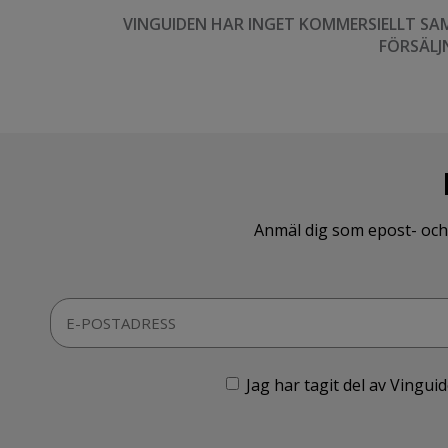
VINGUIDEN HAR INGET KOMMERSIELLT SA
FÖRSÄLJ
Anmäl dig som epost- och 
Jag har tagit del av Vingu