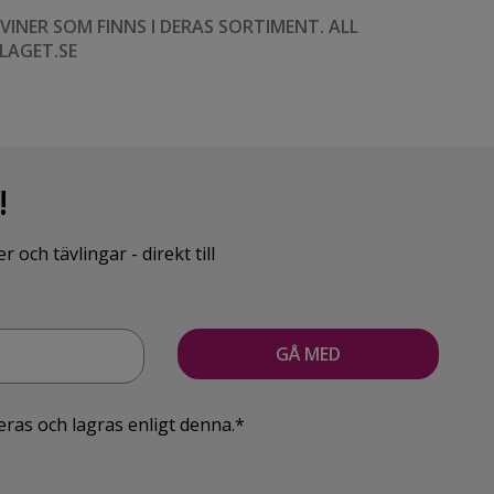
NER SOM FINNS I DERAS SORTIMENT. ALL
LAGET.SE
!
ch tävlingar - direkt till
eras och lagras enligt denna.*