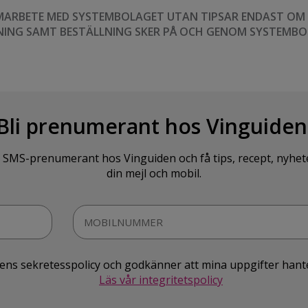
MARBETE MED SYSTEMBOLAGET UTAN TIPSAR ENDAST OM VI
NING SAMT BESTÄLLNING SKER PÅ OCH GENOM SYSTEMBO
Bli prenumerant hos Vinguiden
SMS-prenumerant hos Vinguiden och få tips, recept, nyheter o
din mejl och mobil.
idens sekretesspolicy och godkänner att mina uppgifter hant
Läs vår integritetspolicy