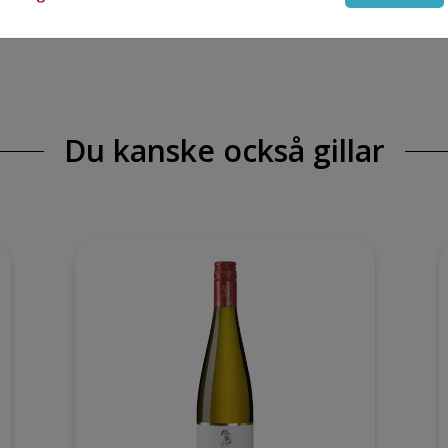
Du kanske också gillar