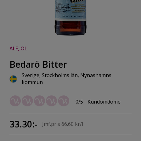
ALE, ÖL
Bedarö Bitter
Sverige, Stockholms län, Nynäshamns
kommun
0/5
Kundomdöme
33.30:-
Jmf.pris 66.60 kr/l