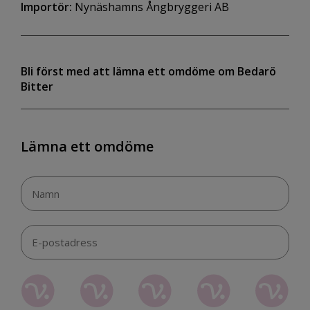
Importör:
Nynäshamns Ångbryggeri AB
Bli först med att lämna ett omdöme om Bedarö
Bitter
Lämna ett omdöme