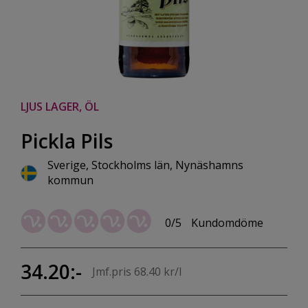
LJUS LAGER, ÖL
Pickla Pils
Sverige, Stockholms län, Nynäshamns
kommun
0/5
Kundomdöme
34.20:-
Jmf.pris 68.40 kr/l