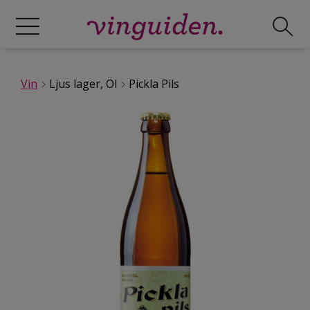
Vin
Ljus lager, Öl
Pickla Pils