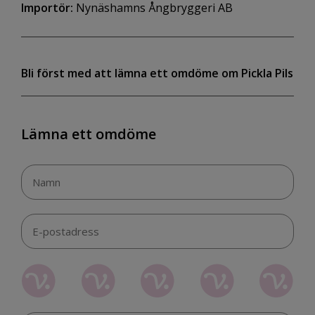
Importör:
Nynäshamns Ångbryggeri AB
Bli först med att lämna ett omdöme om Pickla Pils
Lämna ett omdöme