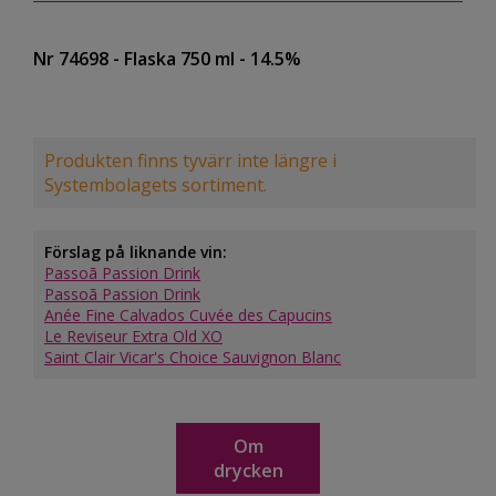
Nr 74698
- Flaska 750 ml
- 14.5%
Produkten finns tyvärr inte längre i
Systembolagets sortiment.
Förslag på liknande vin:
Passoã Passion Drink
Passoã Passion Drink
Anée Fine Calvados Cuvée des Capucins
Le Reviseur Extra Old XO
Saint Clair Vicar's Choice Sauvignon Blanc
Om
drycken