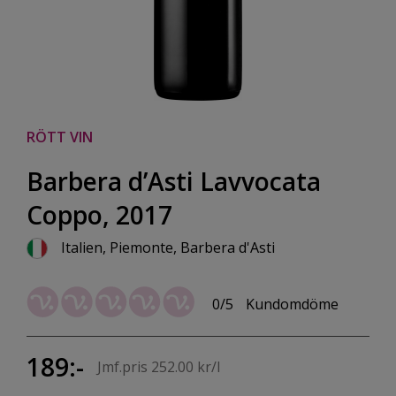
RÖTT VIN
Barbera d’Asti Lavvocata
Coppo, 2017
Italien, Piemonte, Barbera d'Asti
0/5
Kundomdöme
189:-
Jmf.pris 252.00 kr/l