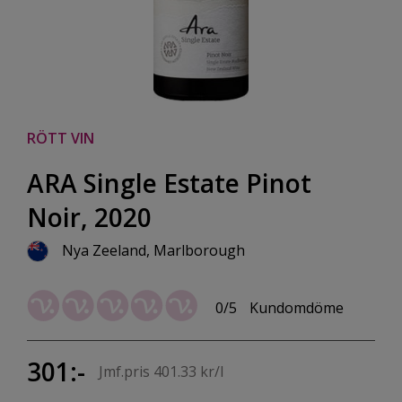
RÖTT VIN
ARA Single Estate Pinot
Noir, 2020
Nya Zeeland, Marlborough
0/5
Kundomdöme
301:-
Jmf.pris 401.33 kr/l